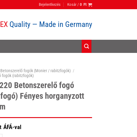
Bejelentkezés
Kosár /
0
Ft
PEX
Quality — Made in Germany
Betonszerelő fogók (Monier / rabitzfogók)
/
 fogók (rabitzfogók)
220 Betonszerelő fogó
zfogó) Fényes horganyzott
mm
ÁFÁ-val
t