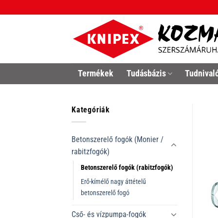
Skip
to
content
Termékek
Tudásbázis
Tudnival
Kategóriák
Betonszerelő fogók (Monier /
rabitzfogók)
Betonszerelő fogók (rabitzfogók)
Erő-kímélő nagy áttételű
betonszerelő fogó
Cső- és vízpumpa-fogók