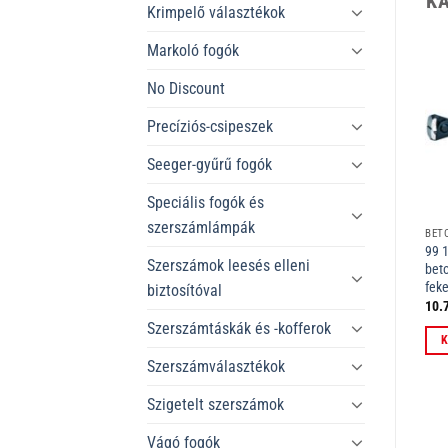
K
Krimpelő választékok
Markoló fogók
No Discount
Precíziós-csipeszek
Seeger-gyűrű fogók
Speciális fogók és
szerszámlámpák
K (RABITZFOGÓK)
BETONSZERELŐ FOGÓK (RABITZFOGÓK)
BETONSZERELŐ FOGÓK (RABITZFOGÓK)
99 00 280 EAN Betonszerelő
99 01 200 EAN Betonszerelő
99 
Szerszámok leesés elleni
fogó (rabitzfogó) feketére
fogó (rabitzfogó) feketére
bet
foszfátozott 280 mm
foszfátozott 200 mm
fek
biztosítóval
8.470
Ft
7.224
Ft
10.
ÁFÁ-val
ÁFÁ-val
Szerszámtáskák és -kofferok
Kosárba teszem
Kosárba teszem
K
Szerszámválasztékok
Szigetelt szerszámok
Vágó fogók