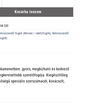
etonszerelő fogó (rabitzfogó) Fényes horganyzott 220 mm mennyiség
Kosárba teszem
 04 220
etonszerelő fogók (Monier / rabitzfogók)
,
Betonszerelő
fogók)
unkamenetben: gyors, megbízható és kedvező
legkeresettebb szerelőfogója. Kiegészítőleg
őségű speciális szerszámacél, kovácsolt,