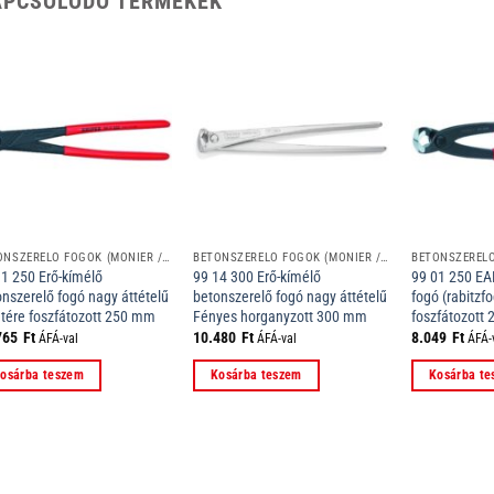
APCSOLÓDÓ TERMÉKEK
BETONSZERELŐ FOGÓK (MONIER / RABITZFOGÓK)
BETONSZERELŐ FOGÓK (MONIER / RABITZFOGÓK)
11 250 Erő-kímélő
99 14 300 Erő-kímélő
99 01 250 EA
onszerelő fogó nagy áttételű
betonszerelő fogó nagy áttételű
fogó (rabitzf
etére foszfátozott 250 mm
Fényes horganyzott 300 mm
foszfátozott
765
Ft
10.480
Ft
8.049
Ft
ÁFÁ-val
ÁFÁ-val
ÁFÁ-
osárba teszem
Kosárba teszem
Kosárba t