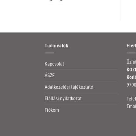
Tudnivalók
Elé
Üzle
Kapcsolat
KOZM
ÁSZF
Korl
9700
Adatkezelési tájékoztató
Elállási nyilatkozat
Tele
Emai
Fiókom