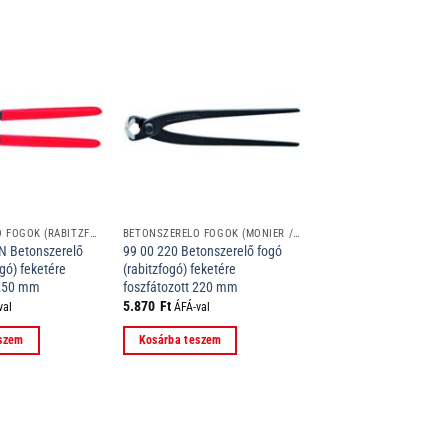
BETONSZERELŐ FOGÓK (RABITZFOGÓK)
BETONSZERELŐ FOGÓK (MONIER / RABITZFOGÓK)
N Betonszerelő
99 00 220 Betonszerelő fogó
ogó) feketére
(rabitzfogó) feketére
 250 mm
foszfátozott 220 mm
5.870
Ft
val
ÁFÁ-val
eszem
Kosárba teszem