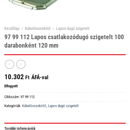
Kezdőlap
/
Kábelösszekötő
/
Lapos dugó szigetelt
97 99 112 Lapos csatlakozódugó szigetelt 100
darabonként 120 mm
10.302
ÁFÁ-val
Ft
Elfogyott
Cikkszám:
97 99 112
Kategóriák:
Kábelösszekötő
,
Lapos dugó szigetelt
További információk