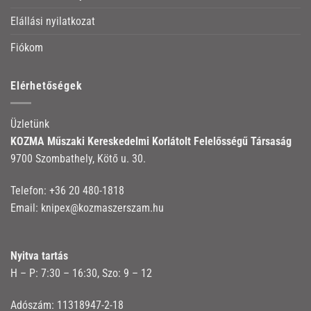
Elállási nyilatkozat
Fiókom
Elérhetőségek
Üzletünk
KOZMA Műszaki Kereskedelmi Korlátolt Felelősségű Társaság
9700 Szombathely, Kötő u. 30.
Telefon:
+36 20 480-1818
Email:
knipex@kozmaszerszam.hu
Nyitva tartás
H – P: 7:30 – 16:30, Szo: 9 – 12
Adószám: 11318947-2-18