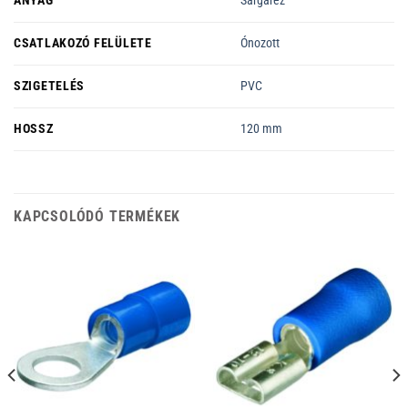
ANYAG
Sárgaréz
CSATLAKOZÓ FELÜLETE
Ónozott
SZIGETELÉS
PVC
HOSSZ
120 mm
KAPCSOLÓDÓ TERMÉKEK