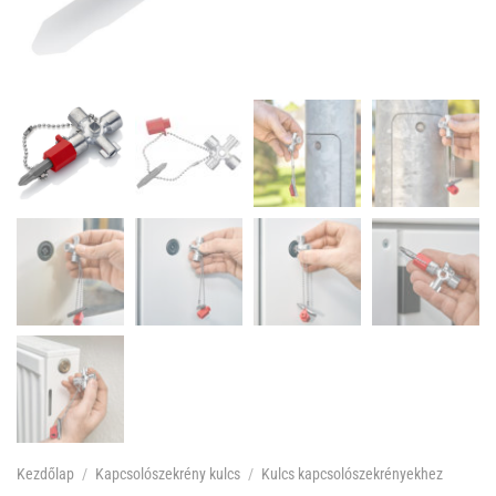
Kezdőlap
/
Kapcsolószekrény kulcs
/
Kulcs kapcsolószekrényekhez