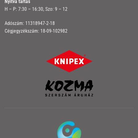
Nyitva tartás
H – P: 7:30 – 16:30, Szo: 9 – 12
Adószám: 11318947-2-18
Cégjegyzékszám: 18-09-102982