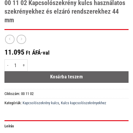
00 11 02 Kapcsolószekrény kulcs használatos
szekrényekhez és elzáró rendszerekhez 44
mm
11.095
ÁFÁ-val
Ft
00 11 02 Kapcsolószekrény kulcs használatos szekrényekhez és elzáró ren
Kosárba teszem
Cikkszám:
00 11 02
Kategóriák:
Kapcsolószekrény kulcs
,
Kulcs kapcsolószekrényekhez
Leírás