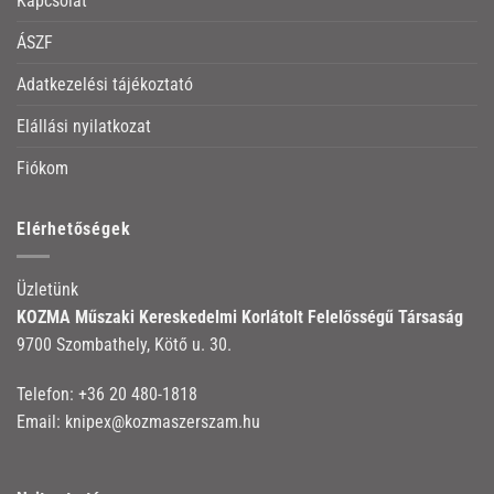
Kapcsolat
ÁSZF
Adatkezelési tájékoztató
Elállási nyilatkozat
Fiókom
Elérhetőségek
Üzletünk
KOZMA Műszaki Kereskedelmi Korlátolt Felelősségű Társaság
9700 Szombathely, Kötő u. 30.
Telefon:
+36 20 480-1818
Email:
knipex@kozmaszerszam.hu