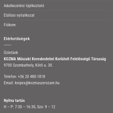
Adatkezelési tájékoztató
Elállási nyilatkozat
Fiókom
Elérhetőségek
Üzletünk
KOZMA Műszaki Kereskedelmi Korlátolt Felelősségű Társaság
9700 Szombathely, Kötő u. 30.
Telefon:
+36 20 480-1818
Email:
knipex@kozmaszerszam.hu
Nyitva tartás
H – P: 7:30 – 16:30, Szo: 9 – 12