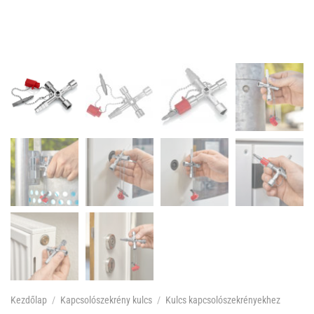
Kezdőlap
/
Kapcsolószekrény kulcs
/
Kulcs kapcsolószekrényekhez