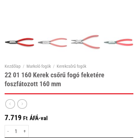
Kezdőlap
/
Markoló fogók
/
Kerekcsőrű fogók
22 01 160 Kerek csőrű fogó feketére
foszfátozott 160 mm
7.719
ÁFÁ-val
Ft
22 01 160 Kerek csőrű fogó feketére foszfátozott 160 mm mennyiség