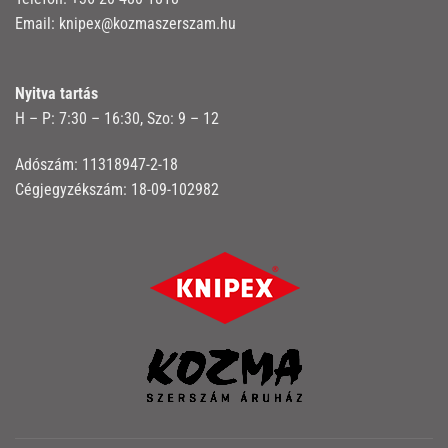
Email:
knipex@kozmaszerszam.hu
Nyitva tartás
H – P: 7:30 – 16:30, Szo: 9 – 12
Adószám: 11318947-2-18
Cégjegyzékszám: 18-09-102982