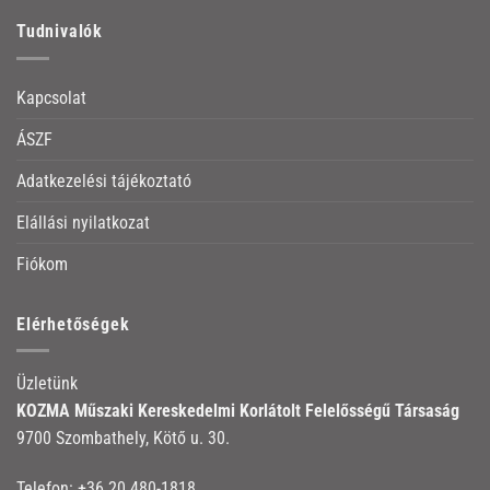
Tudnivalók
Kapcsolat
ÁSZF
Adatkezelési tájékoztató
Elállási nyilatkozat
Fiókom
Elérhetőségek
Üzletünk
KOZMA Műszaki Kereskedelmi Korlátolt Felelősségű Társaság
9700 Szombathely, Kötő u. 30.
Telefon:
+36 20 480-1818