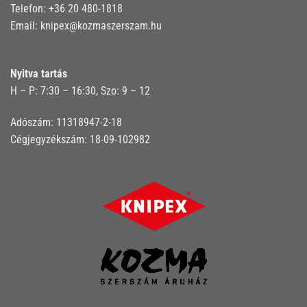
Telefon:
+36 20 480-1818
Email:
knipex@kozmaszerszam.hu
Nyitva tartás
H – P: 7:30 – 16:30, Szo: 9 – 12
Adószám: 11318947-2-18
Cégjegyzékszám: 18-09-102982