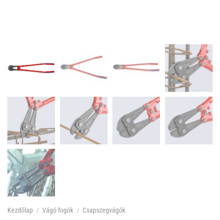
Kezdőlap
/
Vágó fogók
/
Csapszegvágók