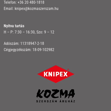
Telefon:
+36 20 480-1818
Email:
knipex@kozmaszerszam.hu
Nyitva tartás
H – P: 7:30 – 16:30, Szo: 9 – 12
Adószám: 11318947-2-18
Cégjegyzékszám: 18-09-102982