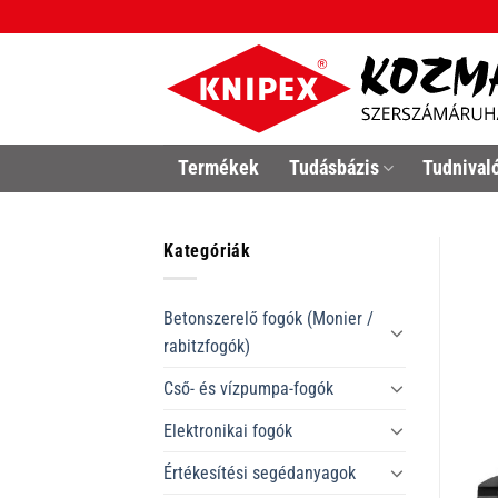
Skip
to
content
Termékek
Tudásbázis
Tudnival
Kategóriák
Betonszerelő fogók (Monier /
rabitzfogók)
Cső- és vízpumpa-fogók
Elektronikai fogók
Értékesítési segédanyagok