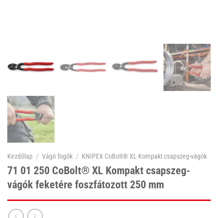
Kezdőlap
/
Vágó fogók
/
KNIPEX CoBolt® XL Kompakt csapszeg-vágók
71 01 250 CoBolt® XL Kompakt csapszeg-
vágók feketére foszfátozott 250 mm