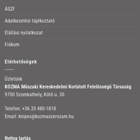
ÁSZF
Adatkezelési tájékoztató
Elállási nyilatkozat
Fiókom
Elérhetőségek
Üzletünk
KOZMA Műszaki Kereskedelmi Korlátolt Felelősségű Társaság
9700 Szombathely, Kötő u. 30.
Telefon:
+36 20 480-1818
Email:
knipex@kozmaszerszam.hu
Nyitva tartás